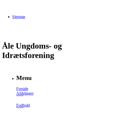
Sitemap
Åle Ungdoms- og
Idrætsforening
Menu
Forside
Afdelinger
Fodbold