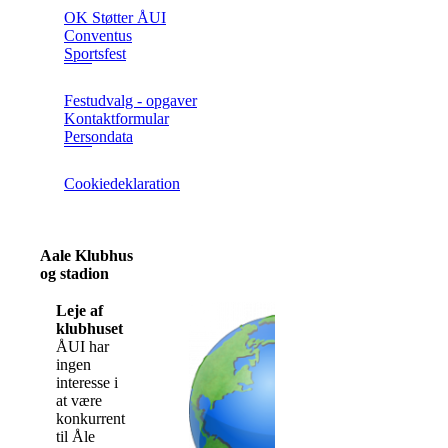
OK Støtter ÅUI
Conventus
Sportsfest
Festudvalg - opgaver
Kontaktformular
Persondata
Cookiedeklaration
Aale Klubhus
og stadion
Leje af
klubhuset
ÅUI har
ingen
interesse i
at være
konkurrent
til Åle