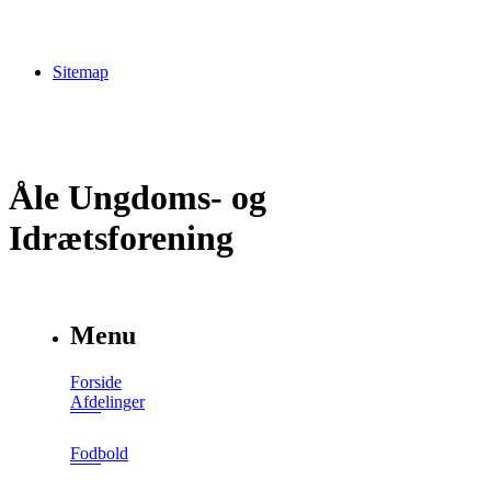
Sitemap
Åle Ungdoms- og
Idrætsforening
Menu
Forside
Afdelinger
Fodbold