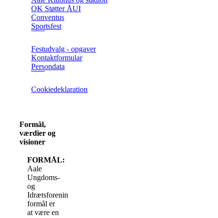
OK Støtter ÅUI
Conventus
Sportsfest
Festudvalg - opgaver
Kontaktformular
Persondata
Cookiedeklaration
Formål,
værdier og
visioner
FORMÅL:
Aale
Ungdoms-
og
Idrætsforenings
formål er
at være en