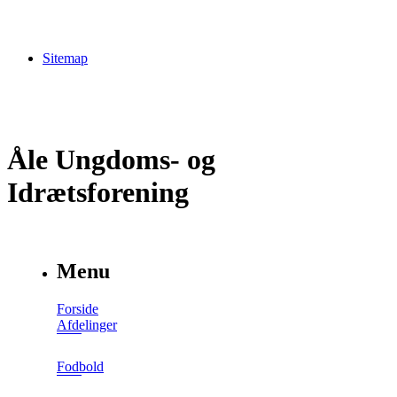
Sitemap
Åle Ungdoms- og
Idrætsforening
Menu
Forside
Afdelinger
Fodbold