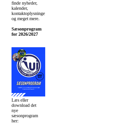
finde nyheder,
kalender,
kontaktoplysninger
og meget mere.
Sæsonprogram
for 2026/2027
Læs eller
download det
nye
sæsonprogram
her: