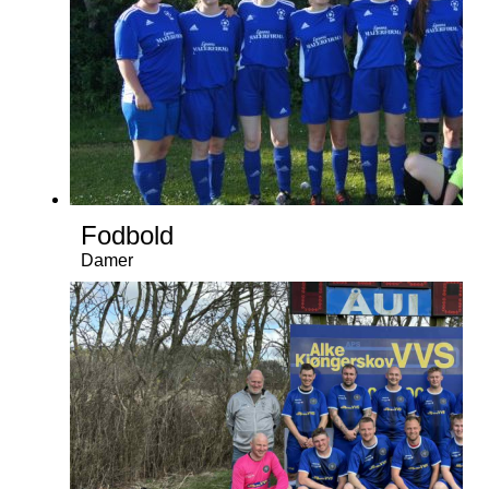
Fodbold
Damer