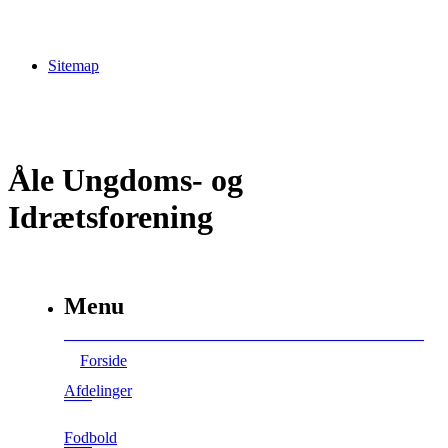
Sitemap
Åle Ungdoms- og
Idrætsforening
Menu
Forside
Afdelinger
Fodbold