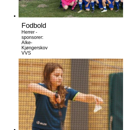
Fodbold
Herrer -
sponsorer:
Alke-
Kjøngerskov
VVS