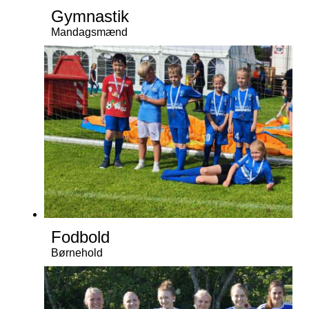
Gymnastik
Mandagsmænd
Fodbold
Børnehold