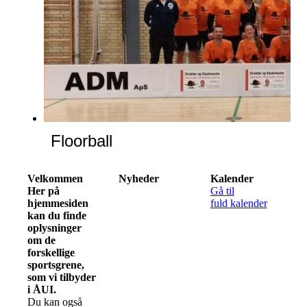
Floorball
Velkommen
Nyheder
Kalender
Her på
Gå til
hjemmesiden
fuld kalender
kan du finde
oplysninger
om de
forskellige
sportsgrene,
som vi tilbyder
i ÅUI.
Du kan også